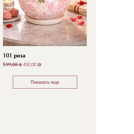
101 роза
Обычная цена
599,00 ₪
Цена со скидкой
450,00 ₪
Показать еще